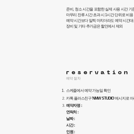
준비, 청소 시간을 포함한 실제 사용 시간 기
마무리 잔류 시간 초과 시 1시간 단위로 비용
예약 시간보다 일찍 마치더라도 예약 시간대
장비 및 기타 추가금은 할인에서 제외
reservation
예약 절차
스케줄
에서 예약 가능일 확인
카톡 플러스친구 '
NMW STUDIO
메시지로 아
예약자명 :
연락처 :
날짜 :
시간 :
인원 :