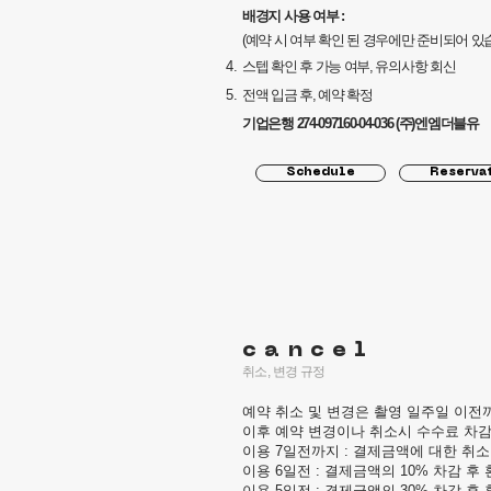
배경지 사용 여부 :
(예약 시 여부 확인 된 경우에만 준비되어 있
스텝 확인 후 가능 여부, 유의사항 회신
전액 입금 후, 예약 확정
기업은행 274-097160-04-036 (주)엔엠더블유
Schedule
Reserva
cancel
취소, 변경 규정
예약 취소 및 변경은 촬영 일주일 이전
이후 예약 변경이나 취소시 수수료 차감
이용 7일전까지 : 결제금액에 대한 취소
이용 6일전 : 결제금액의 10% 차감 후
이용 5일전 : 결제금액의 30% 차감 후