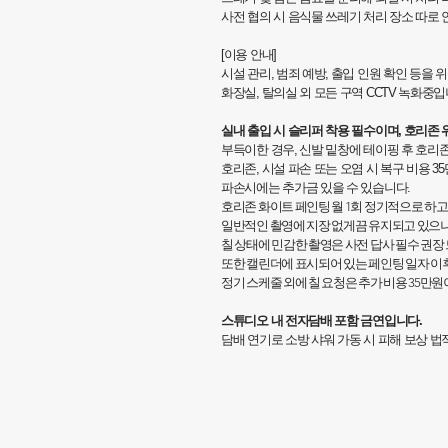
사전 협의 시 음식물 쓰레기 처리 장소 따로 
[이용 안내]
시설 관리, 범죄 예방, 출입 인원 확인 등을 
화장실, 탈의실 외 모든 구역 CCTV 녹화중입
실내 출입 시 슬리퍼 착용 필수이며, 호리존 
부득이한 경우, 신발 밑창에 테이핑 후 호리존
호리존, 시설 파손 또는 오염 시 복구 비용 3
파손시에는 추가금 있을 수 있습니다.
호리존 화이트 페인팅 월 1회 정기적으로 하고
일반적인 촬영에 지장 없게끔 유지되고 있으나
칠 상태에 민감한 촬영은 사전 답사 필수 권장
또한 캘린더에 표시되어 있는 페인팅 일자 이
정기 스케줄 외에 칠 요청은 추가 비용 35만원
스튜디오 내 전자담배 포함 금연입니다.
담배 연기로 소방 샤워 가동 시 피해 보상 법