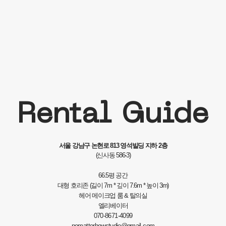
Rental Guide
서울 강남구 논현로 813 영석빌딩 지하 2층
(신사동 586-3)
66.5평 공간
대형 호리존 (길이 7m * 깊이 7.6m * 높이 3m)
헤어 메이크업 룸 & 탈의실
엘리베이터
070-8671-4099
nomatterhowstudio@gmail.com