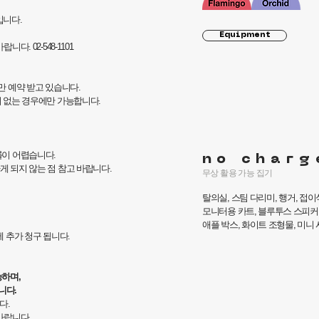
입니다.
Equipment
다. 02-548-1101
만 예약 받고 있습니다.
약이 없는 경우에만 가능합니다.
롤이 어렵습니다.
no charg
게 되지 않는 점 참고 바랍니다.
무상 활용 가능 집기
탈
의실, 스팀 다리미, 행거, 접이
모니터용 카트, 블루투스 스피커, 
애플 박스, 화이트 조형물, 미니 
에 추가 청구 됩니다.
능하며,
니다.
다.
바랍니다.