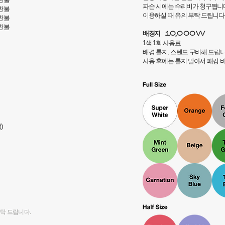
파손 시에는 수리비가 청구됩니
 환불
이용하실 때 유의 부탁 드립니다
 환불
 환불
배경지
10,000W
1색 1회 사용료
배경 롤지, 스텐드 구비해 드립니
사용 후에는 롤지 말아서 패킹 
)
부탁 드립니다.