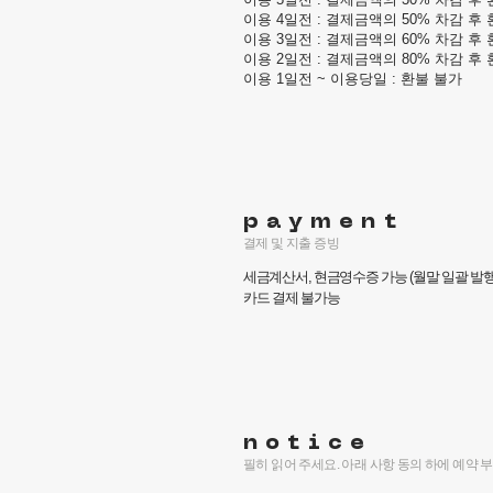
이용 4일전 : 결제금액의 50% 차감 후
이용 3일전 : 결제금액의 60% 차감 후
이용 2일전 : 결제금액의 80% 차감 후
이용 1일전 ~ 이용당일 : 환불 불가
payment
결제 및 ​지출 증빙
세금계산서, 현금영수증 가능 (월말 일괄 발행
카드 결제 불가능
notice
필히 읽어 주세요. 아래 사항 동의 하에 예약 