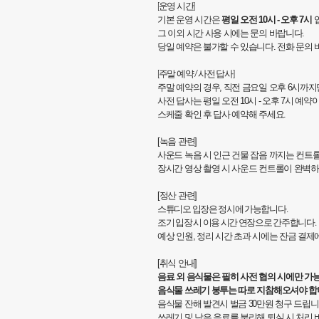
[운영 시간]
기본 운영 시간은
평일 오전 10시 - 오후 7시
그 이외 시간 사용 시에는 문의 바랍니다.
당일 예약은 불가할 수 있습니다. 전화 문의 바랍니
[주말 예약 / 사전 답사]
​주말 예약의 경우, 직전 금요일 오후 6시까지
사전 답사는 평일 오전 10시 - 오후 7시 예
스케줄 확인 후 답사 예약해 주세요.
[녹음 관련]
사운드 녹음 시 인근 건물 잡음 까지는 컨트
장시간 영상 촬영 시 사운드 컨트롤이 완벽하
[정산 관련]
스튜디오 입장은 정시에 가능합니다.
조기 입장 시 이용 시간 연장으로 간주합니다.
예상 인원, 정리 시간 초과 시에는 잔금 결제
[취식 안내]
음료 외 음식물은 필히 사전 협의 시에만 가
음식물 쓰레기 봉투는 따로 지참해오셔야 합
음식물 잔해 발견시 벌금 30만원 청구 드립니
​쓰레기 및 남은 음료를 분리해 퇴실 시 처리 