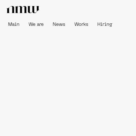
Main
We are
News
Works
Hiring